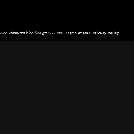
erved.
Nonprofit Web Design
by Push10.
Terms of Use
Privacy Policy