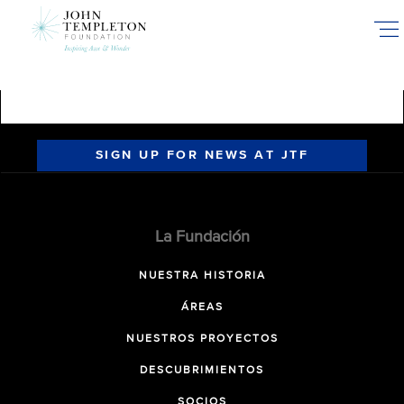
Skip
to
main
content
SIGN UP FOR NEWS AT JTF
La Fundación
NUESTRA HISTORIA
ÁREAS
NUESTROS PROYECTOS
DESCUBRIMIENTOS
SOCIOS