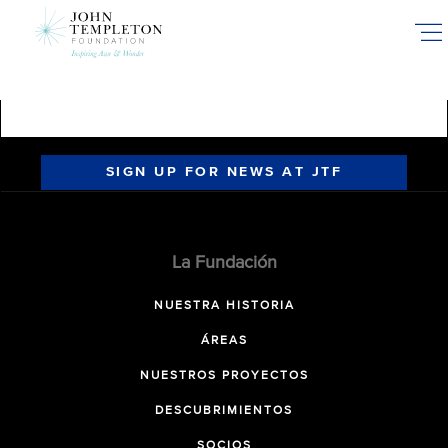
Skip
to
main
content
SIGN UP FOR NEWS AT JTF
La Fundación
NUESTRA HISTORIA
ÁREAS
NUESTROS PROYECTOS
DESCUBRIMIENTOS
SOCIOS