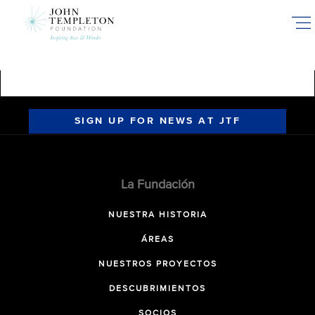
Skip
to
main
content
SIGN UP FOR NEWS AT JTF
La Fundación
NUESTRA HISTORIA
ÁREAS
NUESTROS PROYECTOS
DESCUBRIMIENTOS
SOCIOS