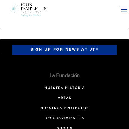
Skip
to
main
content
SIGN UP FOR NEWS AT JTF
La Fundación
NUESTRA HISTORIA
ÁREAS
NUESTROS PROYECTOS
DESCUBRIMIENTOS
SOCIOS