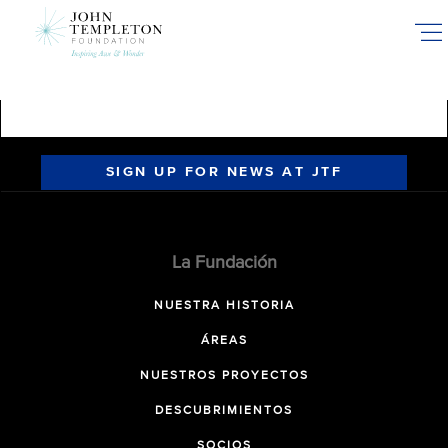
Skip
to
main
content
SIGN UP FOR NEWS AT JTF
La Fundación
NUESTRA HISTORIA
ÁREAS
NUESTROS PROYECTOS
DESCUBRIMIENTOS
SOCIOS