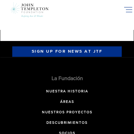
Skip
to
main
content
SIGN UP FOR NEWS AT JTF
La Fundación
NUESTRA HISTORIA
ÁREAS
NUESTROS PROYECTOS
DESCUBRIMIENTOS
SOCIOS