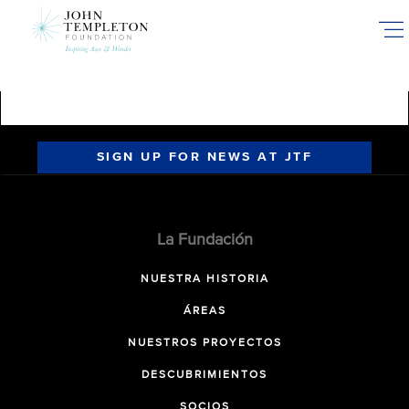
Skip
to
main
content
SIGN UP FOR NEWS AT JTF
La Fundación
NUESTRA HISTORIA
ÁREAS
NUESTROS PROYECTOS
DESCUBRIMIENTOS
SOCIOS