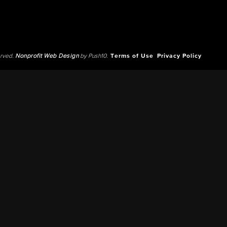
erved.
Nonprofit Web Design
by Push10.
Terms of Use
Privacy Policy