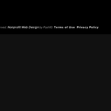
erved.
Nonprofit Web Design
by Push10.
Terms of Use
Privacy Policy