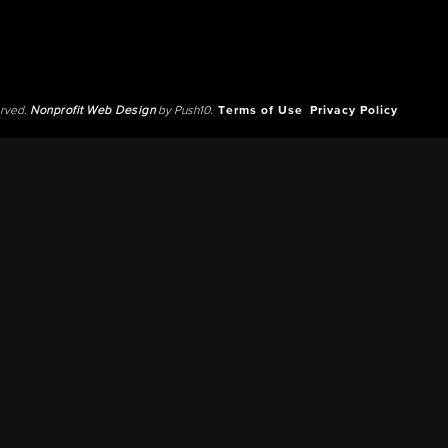
erved.
Nonprofit Web Design
by Push10.
Terms of Use
Privacy Policy