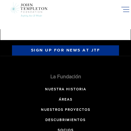
Skip
to
main
content
SIGN UP FOR NEWS AT JTF
La Fundación
NUESTRA HISTORIA
ÁREAS
NUESTROS PROYECTOS
DESCUBRIMIENTOS
SOCIOS