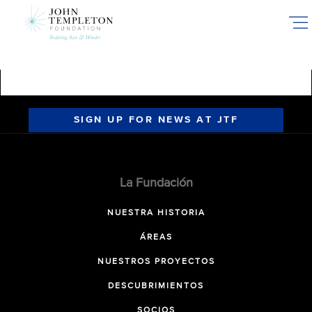
Skip
to
main
content
SIGN UP FOR NEWS AT JTF
La Fundación
NUESTRA HISTORIA
ÁREAS
NUESTROS PROYECTOS
DESCUBRIMIENTOS
SOCIOS