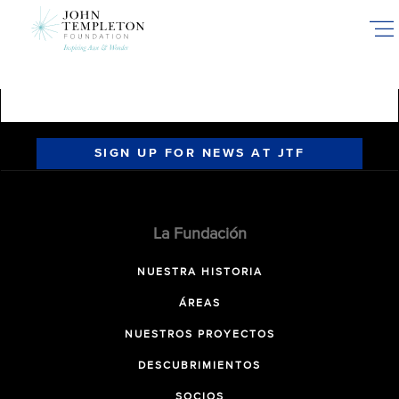
Skip
to
main
content
SIGN UP FOR NEWS AT JTF
La Fundación
NUESTRA HISTORIA
ÁREAS
NUESTROS PROYECTOS
DESCUBRIMIENTOS
SOCIOS