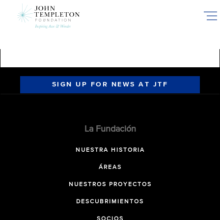
Skip
to
main
content
SIGN UP FOR NEWS AT JTF
La Fundación
NUESTRA HISTORIA
ÁREAS
NUESTROS PROYECTOS
DESCUBRIMIENTOS
SOCIOS