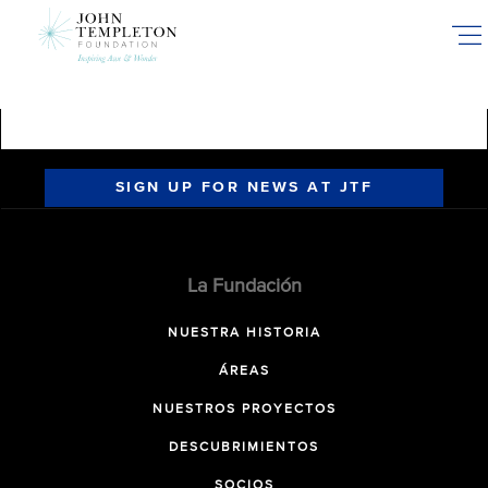
Skip
to
main
content
SIGN UP FOR NEWS AT JTF
La Fundación
NUESTRA HISTORIA
ÁREAS
NUESTROS PROYECTOS
DESCUBRIMIENTOS
SOCIOS