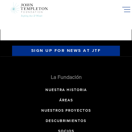
Skip
to
main
content
SIGN UP FOR NEWS AT JTF
La Fundación
NUESTRA HISTORIA
ÁREAS
NUESTROS PROYECTOS
DESCUBRIMIENTOS
SOCIOS