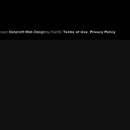
erved.
Nonprofit Web Design
by Push10.
Terms of Use
Privacy Policy