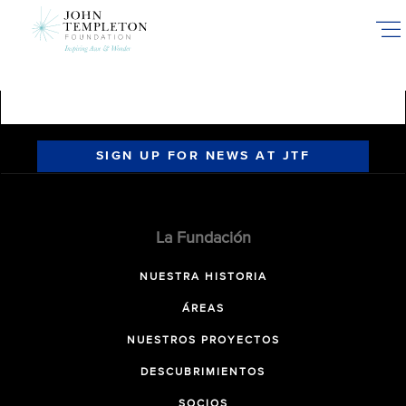
Skip
to
main
content
SIGN UP FOR NEWS AT JTF
La Fundación
NUESTRA HISTORIA
ÁREAS
NUESTROS PROYECTOS
DESCUBRIMIENTOS
SOCIOS