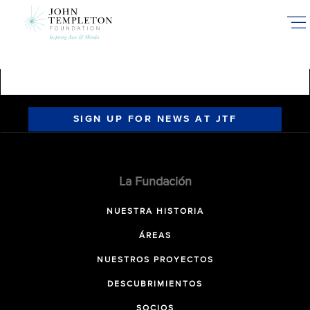
Skip
to
main
content
SIGN UP FOR NEWS AT JTF
La Fundación
NUESTRA HISTORIA
ÁREAS
NUESTROS PROYECTOS
DESCUBRIMIENTOS
SOCIOS