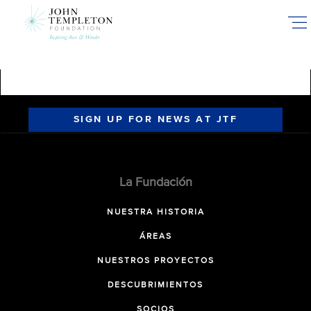
Skip
to
main
content
SIGN UP FOR NEWS AT JTF
La Fundación
NUESTRA HISTORIA
ÁREAS
NUESTROS PROYECTOS
DESCUBRIMIENTOS
SOCIOS