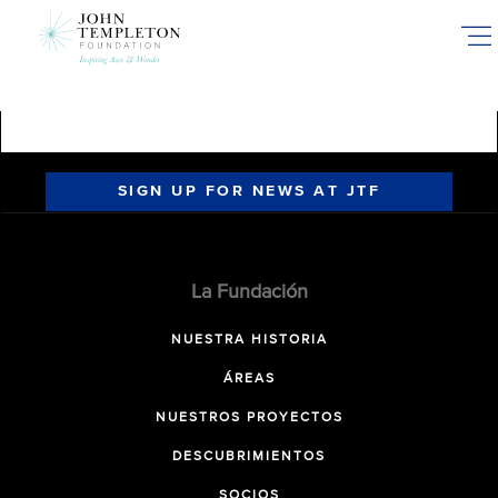
Skip
to
main
content
SIGN UP FOR NEWS AT JTF
La Fundación
NUESTRA HISTORIA
ÁREAS
NUESTROS PROYECTOS
DESCUBRIMIENTOS
SOCIOS