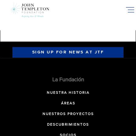
Skip
to
main
content
SIGN UP FOR NEWS AT JTF
La Fundación
NUESTRA HISTORIA
ÁREAS
NUESTROS PROYECTOS
DESCUBRIMIENTOS
SOCIOS