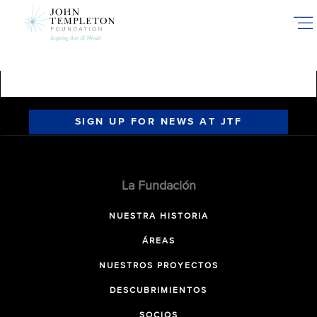
Skip
to
main
content
SIGN UP FOR NEWS AT JTF
La Fundación
NUESTRA HISTORIA
ÁREAS
NUESTROS PROYECTOS
DESCUBRIMIENTOS
SOCIOS