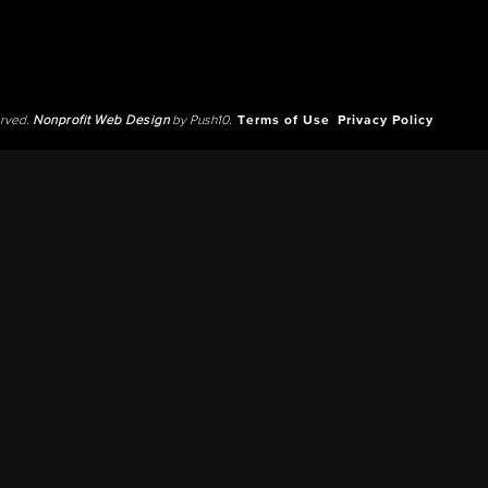
erved.
Nonprofit Web Design
by Push10.
Terms of Use
Privacy Policy