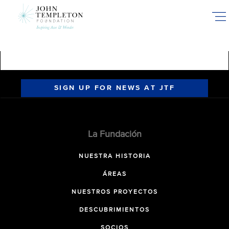
Skip
to
main
content
SIGN UP FOR NEWS AT JTF
La Fundación
NUESTRA HISTORIA
ÁREAS
NUESTROS PROYECTOS
DESCUBRIMIENTOS
SOCIOS