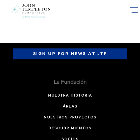
Skip
to
main
content
SIGN UP FOR NEWS AT JTF
La Fundación
NUESTRA HISTORIA
ÁREAS
NUESTROS PROYECTOS
DESCUBRIMIENTOS
SOCIOS