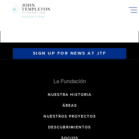
Skip
to
main
content
SIGN UP FOR NEWS AT JTF
La Fundación
NUESTRA HISTORIA
ÁREAS
NUESTROS PROYECTOS
DESCUBRIMIENTOS
SOCIOS