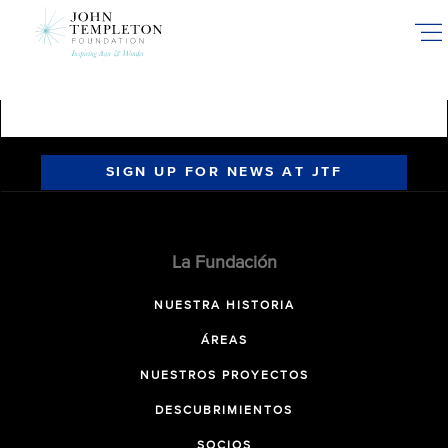
Skip
to
main
content
SIGN UP FOR NEWS AT JTF
La Fundación
NUESTRA HISTORIA
ÁREAS
NUESTROS PROYECTOS
DESCUBRIMIENTOS
SOCIOS