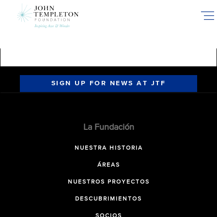
Skip
to
main
content
SIGN UP FOR NEWS AT JTF
La Fundación
NUESTRA HISTORIA
ÁREAS
NUESTROS PROYECTOS
DESCUBRIMIENTOS
SOCIOS