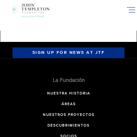
Skip
to
main
content
SIGN UP FOR NEWS AT JTF
La Fundación
NUESTRA HISTORIA
ÁREAS
NUESTROS PROYECTOS
DESCUBRIMIENTOS
SOCIOS