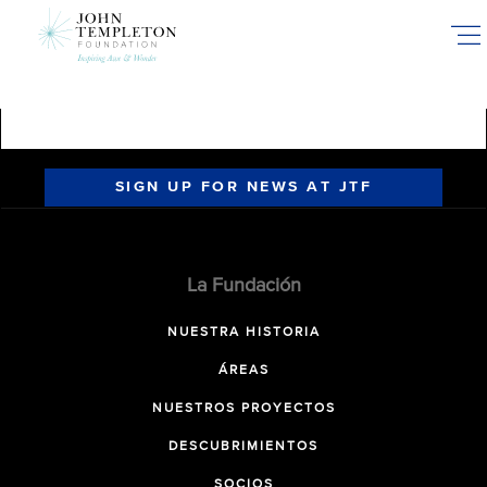
Skip
to
main
content
SIGN UP FOR NEWS AT JTF
La Fundación
NUESTRA HISTORIA
ÁREAS
NUESTROS PROYECTOS
DESCUBRIMIENTOS
SOCIOS