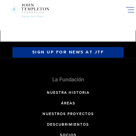
Skip
to
main
content
SIGN UP FOR NEWS AT JTF
La Fundación
NUESTRA HISTORIA
ÁREAS
NUESTROS PROYECTOS
DESCUBRIMIENTOS
SOCIOS