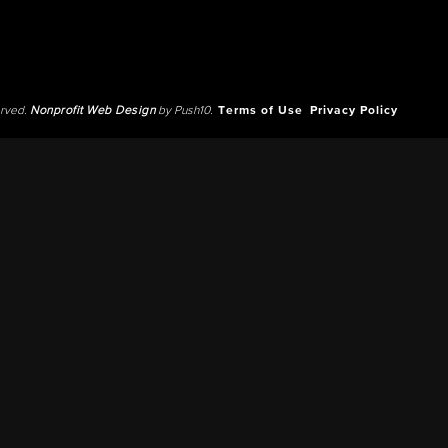
erved.
Nonprofit Web Design
by Push10.
Terms of Use
Privacy Policy