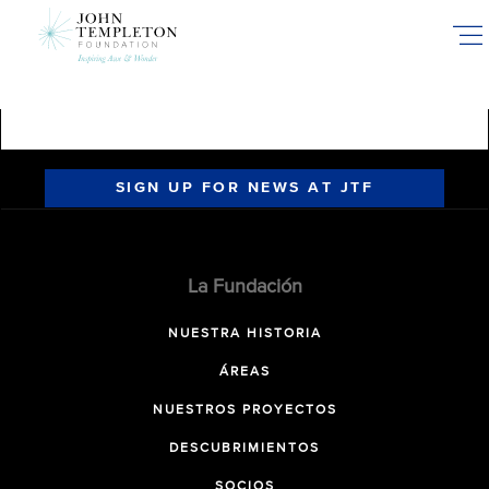
Skip
to
main
content
SIGN UP FOR NEWS AT JTF
La Fundación
NUESTRA HISTORIA
ÁREAS
NUESTROS PROYECTOS
DESCUBRIMIENTOS
SOCIOS