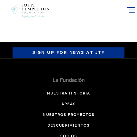
Skip
to
main
content
SIGN UP FOR NEWS AT JTF
La Fundación
NUESTRA HISTORIA
ÁREAS
NUESTROS PROYECTOS
DESCUBRIMIENTOS
SOCIOS