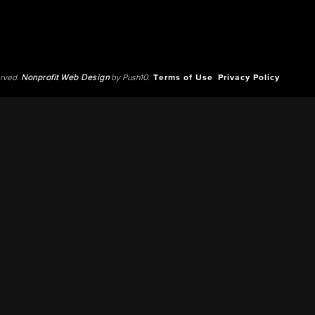
erved.
Nonprofit Web Design
by Push10.
Terms of Use
Privacy Policy