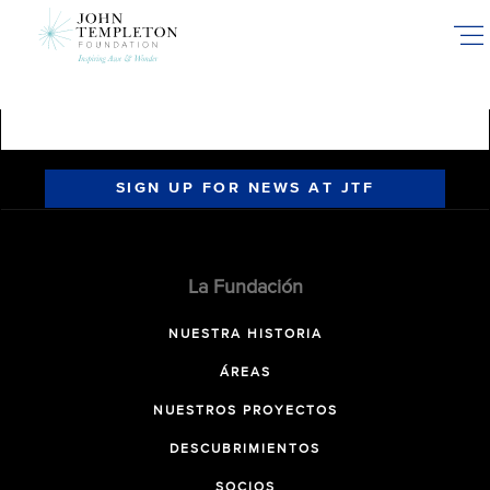
Skip
to
main
content
SIGN UP FOR NEWS AT JTF
La Fundación
NUESTRA HISTORIA
ÁREAS
NUESTROS PROYECTOS
DESCUBRIMIENTOS
SOCIOS