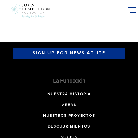
Skip
to
main
content
SIGN UP FOR NEWS AT JTF
La Fundación
NUESTRA HISTORIA
ÁREAS
NUESTROS PROYECTOS
DESCUBRIMIENTOS
SOCIOS