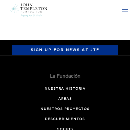
Skip
to
main
content
SIGN UP FOR NEWS AT JTF
La Fundación
NUESTRA HISTORIA
ÁREAS
NUESTROS PROYECTOS
DESCUBRIMIENTOS
SOCIOS