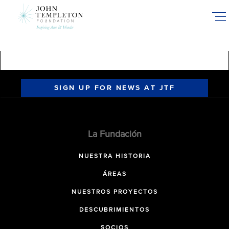
Skip
to
main
content
SIGN UP FOR NEWS AT JTF
La Fundación
NUESTRA HISTORIA
ÁREAS
NUESTROS PROYECTOS
DESCUBRIMIENTOS
SOCIOS