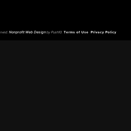
erved.
Nonprofit Web Design
by Push10.
Terms of Use
Privacy Policy