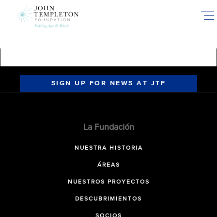
Skip
to
main
content
SIGN UP FOR NEWS AT JTF
La Fundación
NUESTRA HISTORIA
ÁREAS
NUESTROS PROYECTOS
DESCUBRIMIENTOS
SOCIOS