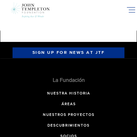
Skip
to
main
content
SIGN UP FOR NEWS AT JTF
La Fundación
NUESTRA HISTORIA
ÁREAS
NUESTROS PROYECTOS
DESCUBRIMIENTOS
SOCIOS