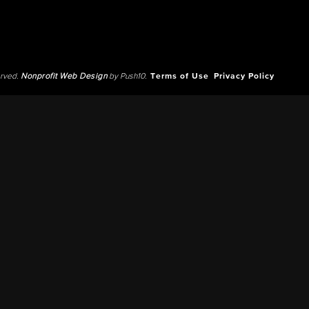
erved.
Nonprofit Web Design
by Push10.
Terms of Use
Privacy Policy