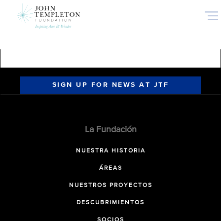
Skip
to
main
content
SIGN UP FOR NEWS AT JTF
La Fundación
NUESTRA HISTORIA
ÁREAS
NUESTROS PROYECTOS
DESCUBRIMIENTOS
SOCIOS