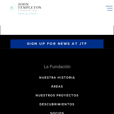
Skip
to
main
content
SIGN UP FOR NEWS AT JTF
La Fundación
NUESTRA HISTORIA
ÁREAS
NUESTROS PROYECTOS
DESCUBRIMIENTOS
SOCIOS