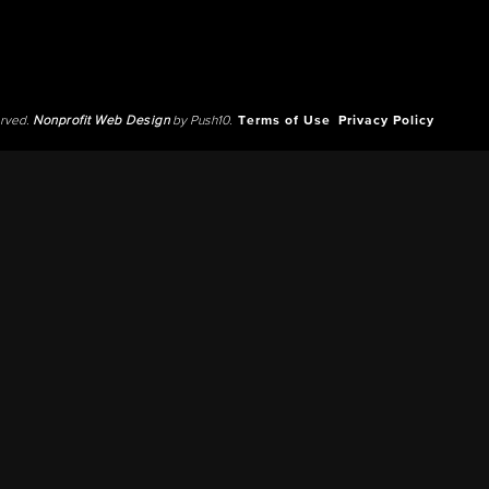
erved.
Nonprofit Web Design
by Push10.
Terms of Use
Privacy Policy