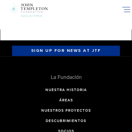
Skip
to
main
content
SIGN UP FOR NEWS AT JTF
La Fundación
NUESTRA HISTORIA
ÁREAS
NUESTROS PROYECTOS
DESCUBRIMIENTOS
SOCIOS