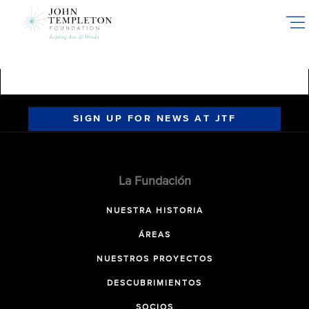
Skip
to
main
content
SIGN UP FOR NEWS AT JTF
La Fundación
NUESTRA HISTORIA
ÁREAS
NUESTROS PROYECTOS
DESCUBRIMIENTOS
SOCIOS